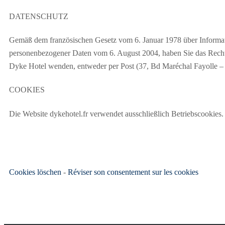
DATENSCHUTZ
Gemäß dem französischen Gesetz vom 6. Januar 1978 über Informatik
personenbezogener Daten vom 6. August 2004, haben Sie das Recht
Dyke Hotel wenden, entweder per Post (37, Bd Maréchal Fayolle – 
COOKIES
Die Website dykehotel.fr verwendet ausschließlich Betriebscookies.
Cookies löschen
-
Réviser son consentement sur les cookies