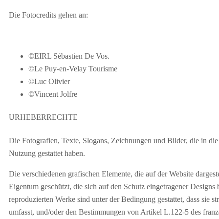
Die Fotocredits gehen an:
©EIRL Sébastien De Vos.
©Le Puy-en-Velay
Tourisme
©Luc Olivier
©Vincent Jolfre
URHEBERRECHTE
Die Fotografien, Texte, Slogans, Zeichnungen und Bilder, die in 
Nutzung gestattet haben.
Die verschiedenen grafischen Elemente, die auf der Website dargeste
Eigentum geschützt, die sich auf den Schutz eingetragener Designs b
reproduzierten Werke sind unter der Bedingung gestattet, dass sie 
umfasst, und/oder den Bestimmungen von Artikel L.122-5 des franz