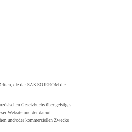
n Dritten, die der SAS SOJEROM die
ranzösischen Gesetzbuchs über geistiges
eser Website und der darauf
lichen und/oder kommerziellen Zwecke