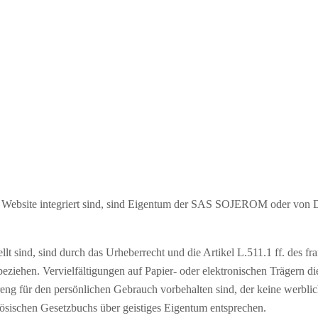
die Website integriert sind, sind Eigentum der SAS SOJEROM oder vo
llt sind, sind durch das Urheberrecht und die Artikel L.511.1 ff. des f
eziehen. Vervielfältigungen auf Papier- oder elektronischen Trägern di
streng für den persönlichen Gebrauch vorbehalten sind, der keine werb
ösischen Gesetzbuchs über geistiges Eigentum entsprechen.